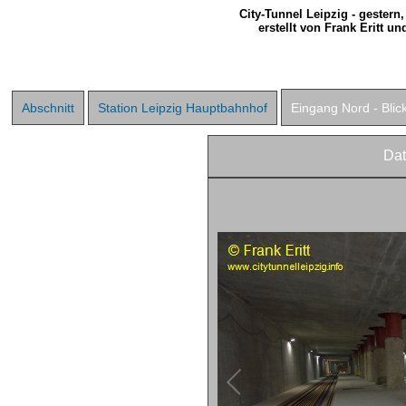
City-Tunnel Leipzig - gestern
erstellt von Frank Eritt u
Abschnitt
Station Leipzig Hauptbahnhof
Eingang Nord - Bli
Da