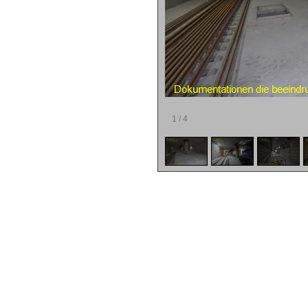
1
/
4