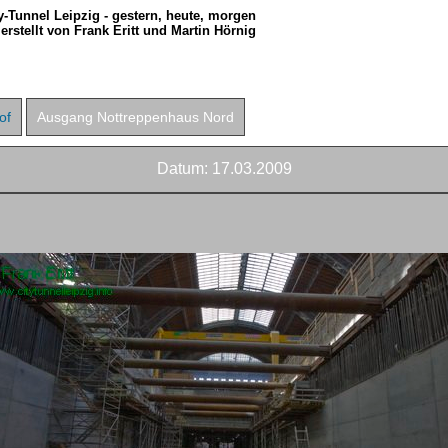
y-Tunnel Leipzig - gestern, heute, morgen
erstellt von Frank Eritt und Martin Hörnig
of
Ausgang Nottreppenhaus Nord
Datum:
17.03.2009