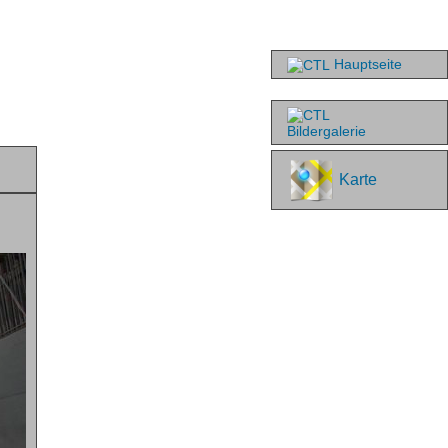
Hauptseite
Bildergalerie
Karte