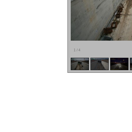
1
/
4