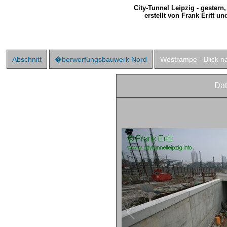
City-Tunnel Leipzig - gestern
erstellt von Frank Eritt u
Abschnitt
�berwerfungsbauwerk Nord
Westrampe - Blick 
Da