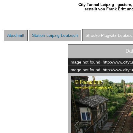
City-Tunnel Leipzig - gestern
erstellt von Frank Eritt u
Abschnitt
Station Leipzig Leutzsch
Strecke Plagwitz-Leutzs
Da
Image not found: http://www.citytu
Image not found: http://www.cityt