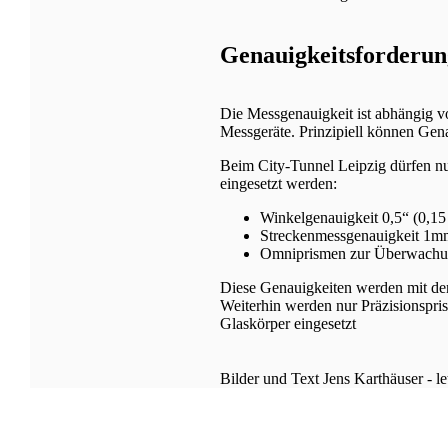
Genauigkeitsforderun
Die Messgenauigkeit ist abhängig 
Messgeräte. Prinzipiell können Gena
Beim City-Tunnel Leipzig dürfen nu
eingesetzt werden:
Winkelgenauigkeit 0,5“ (0,1
Streckenmessgenauigkeit 1
Omniprismen zur Überwachu
Diese Genauigkeiten werden mit de
Weiterhin werden nur Präzisionspris
Glaskörper eingesetzt
Bilder und Text Jens Karthäuser - l