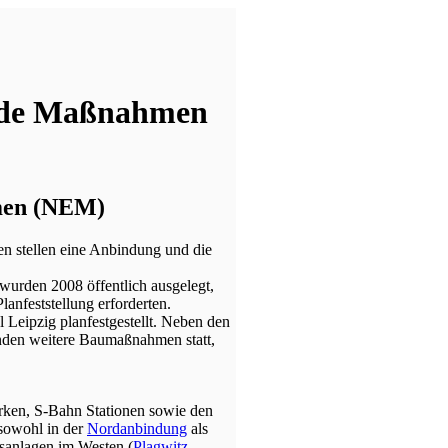
ende Maßnahmen
men (NEM)
 stellen eine Anbindung und die
 wurden 2008 öffentlich ausgelegt,
anfeststellung erforderten.
eipzig planfestgestellt. Neben den
en weitere Baumaßnahmen statt,
en, S-Bahn Stationen sowie den
sowohl in der
Nordanbindung
als
isanlagen im Westen (
Plagwitz-