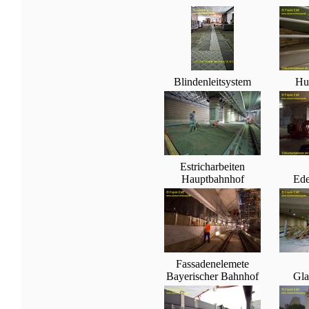
Blindenleitsystem
Hu
Estricharbeiten
Hauptbahnhof
Ede
Fassadenelemete
Bayerischer Bahnhof
Gla