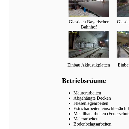
Glasdach Bayerischer
Glasda
Bahnhof
Einbau Akkustikplatten
Einba
Betriebsräume
Maurerarbeiten
Abgehängte Decken
Fliesenlegearbeiten
Estricharbeiten einschließlic
Metallbauarbeiten (Feuerschut
Malerarbeiten
Bodenbelagsarbeiten