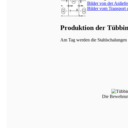
Bilder von der Anlief
Bilder vom Transport
Produktion der Tübbin
Am Tag werden die Stahlschalungen z
Die Bewehrung