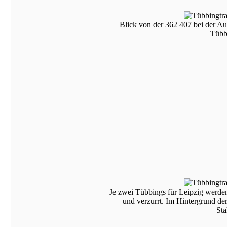
Blick von der 362 407 bei der A
Tübb
Je zwei Tübbings für Leipzig werde
und verzurrt. Im Hintergrund de
Sta