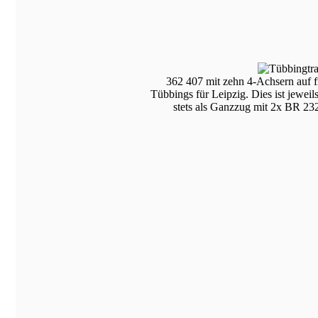
362 407 mit zehn 4-Achsern auf fr
Tübbings für Leipzig. Dies ist jewei
stets als Ganzzug mit 2x BR 23