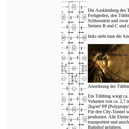
Die Auskleidung des T
Fertigteilen, den Tübb
Schlussstein und zwar
Steinen B und C und d
links sieht man die A
Anordnung der Tübbin
Ein Tübbing wiegt ca.
Volumen von ca. 2,7 
2kg/m³ PP (Polypropyl
Für den City-Tunnel 
produziert. Alle Eleme
transportiert und ans
Bahnhof gefahren.