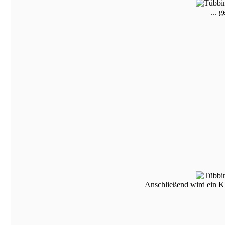
... g
Anschließend wird ein Kle