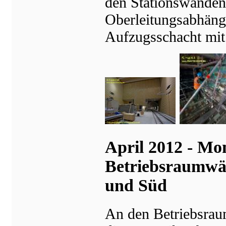
den Stationswänden
Oberleitungsabhänge
Aufzugsschacht mit 
April 2012 - Mo
Betriebsraumwä
und Süd
An den Betriebsrau