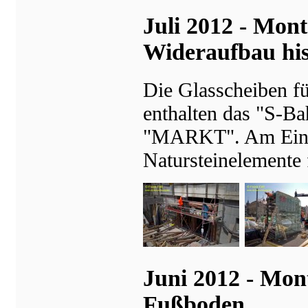
Juli 2012 - Mon
Wideraufbau his
Die Glasscheiben f
enthalten das "S-B
"MARKT". Am Einga
Natursteinelemente 
Juni 2012 - Mon
Fußboden