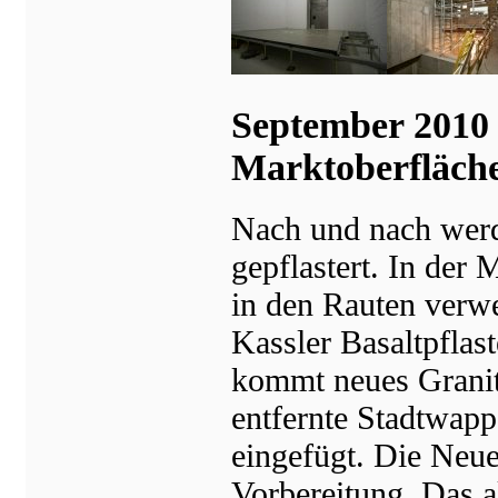
September 2010 
Marktoberfläch
Nach und nach werd
gepflastert. In der 
in den Rauten verwe
Kassler Basaltpflas
kommt neues Granit
entfernte Stadtwapp
eingefügt. Die Neuer
Vorbereitung. Das 