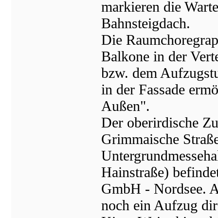
markieren die Wart
Bahnsteigdach.
Die Raumchoregraph
Balkone in der Vert
bzw. dem Aufzugstu
in der Fassade erm
Außen".
Der oberirdische Z
Grimmaische Straße)
Untergrundmessehal
Hainstraße) befinde
GmbH - Nordsee. An
noch ein Aufzug dir