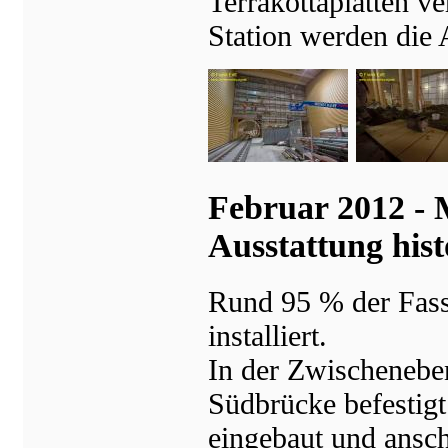
Terrakottaplatten v
Station werden die 
Februar 2012 - 
Ausstattung his
Rund 95 % der Fass
installiert.
In der Zwischenebe
Südbrücke befestigt
eingebaut und ansc