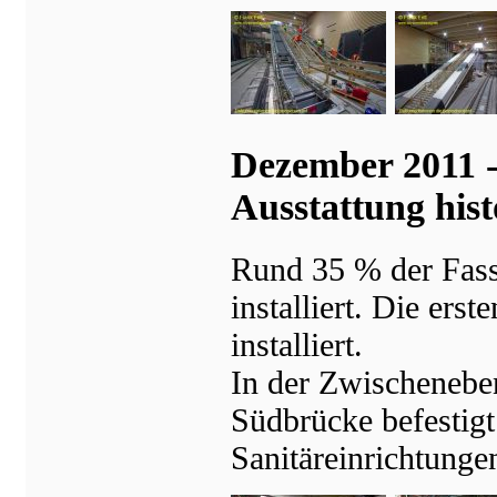
Dezember 2011 -
Ausstattung his
Rund 35 % der Fass
installiert. Die ers
installiert.
In der Zwischenebe
Südbrücke befestig
Sanitäreinrichtunge