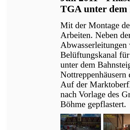
TGA unter dem B
Mit der Montage de
Arbeiten. Neben de
Abwasserleitungen v
Belüftungskanal für
unter dem Bahnsteig
Nottreppenhäusern d
Auf der Marktoberf
nach Vorlage des Gr
Böhme gepflastert.