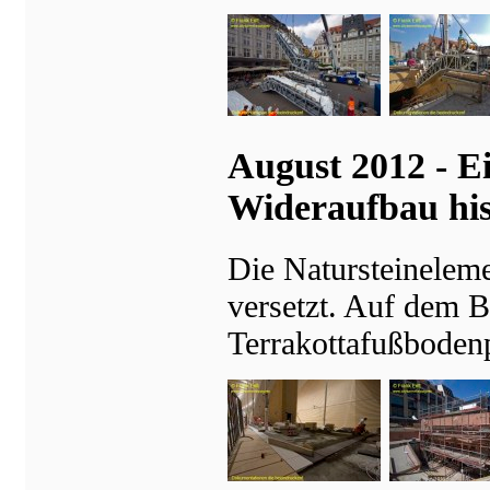
August 2012 - E
Wideraufbau his
Die Natursteinelem
versetzt. Auf dem B
Terrakottafußbodenp