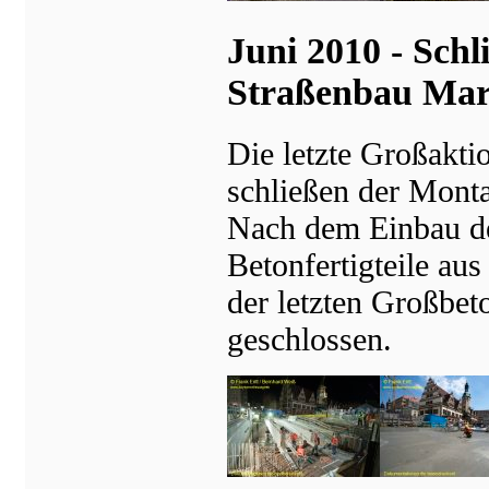
Juni 2010 - Sch
Straßenbau Mar
Die letzte Großakti
schließen der Monta
Nach dem Einbau de
Betonfertigteile au
der letzten Großbe
geschlossen.