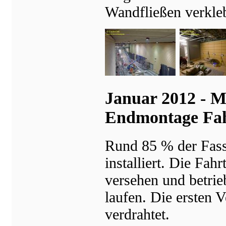
Wandfließen verkleb
Januar 2012 - M
Endmontage Fa
Rund 85 % der Fass
installiert. Die Fa
versehen und betrie
laufen. Die ersten 
verdrahtet.