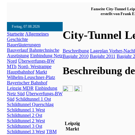
Fanseite City-Tunnel Leip
erstellt von Frank E
Freitag, 07.08.2026
City-Tunnel Le
Startseite
Allgemeines
Geschichte
Bauerläuterungen
Bauverlauf
Bahntechnische
Beschreibung
Lageplan
Vorher-Nachh
Ausrüstung
Einbindung Netz
Baujahr 2010
Baujahr 2011
Baujahr 
Nord
Überwerfungs-BW
MTh
Nord- Westrampe
Beschreibung de
Hauptbahnhof
Markt
Wilhelm-Leuschner-Platz
Bayerischer Bahnhof
Leipzig MDR
Einbindung
Netz Süd
Überwerfungs-BW
Süd
Schildtunnel 1 Ost
Schildtunnel Querschlag
Schildtunnel 1 West
Schildtunnel 2 Ost
Schildtunnel 2 West
Leipzig
Schildtunnel 3 Ost
Markt
Schildtunnel 3 West
TBM