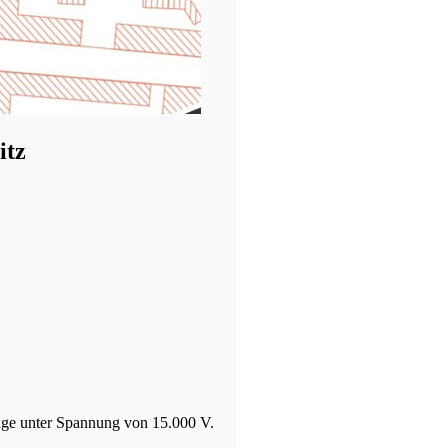
itz
nlage unter Spannung von 15.000 V.