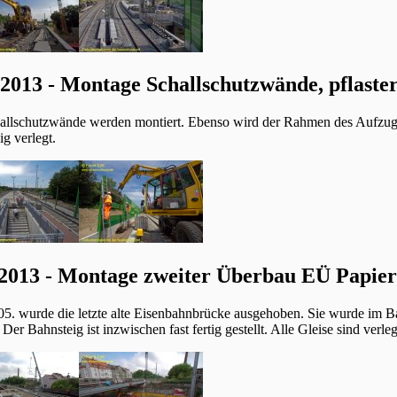
 2013 - Montage Schallschutzwände, pflaste
allschutzwände werden montiert. Ebenso wird der Rahmen des Aufzuge
g verlegt.
2013 - Montage zweiter Überbau EÜ Papie
5. wurde die letzte alte Eisenbahnbrücke ausgehoben. Sie wurde im 
 Der Bahnsteig ist inzwischen fast fertig gestellt. Alle Gleise sind verleg