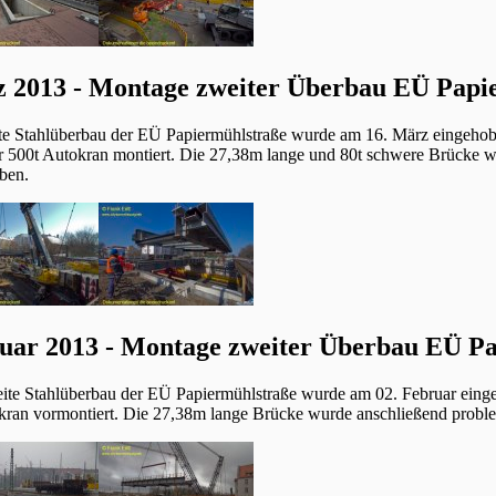
 2013 - Montage zweiter Überbau EÜ Papi
tte Stahlüberbau der EÜ Papiermühlstraße wurde am 16. März eingeho
r 500t Autokran montiert. Die 27,38m lange und 80t schwere Brücke 
ben.
uar 2013 - Montage zweiter Überbau EÜ P
ite Stahlüberbau der EÜ Papiermühlstraße wurde am 02. Februar eing
ran vormontiert. Die 27,38m lange Brücke wurde anschließend probl