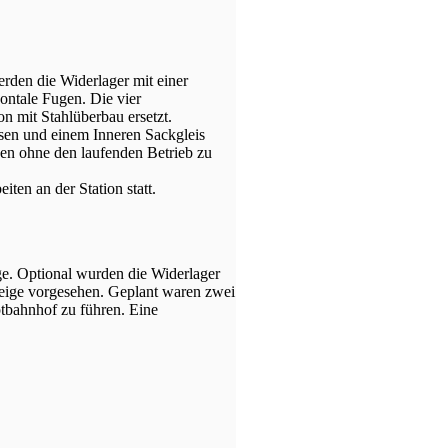
den die Widerlager mit einer
zontale Fugen. Die vier
 mit Stahlüberbau ersetzt.
isen und einem Inneren Sackgleis
en ohne den laufenden Betrieb zu
en an der Station statt.
ige. Optional wurden die Widerlager
teige vorgesehen. Geplant waren zwei
tbahnhof zu führen. Eine