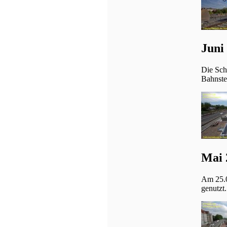
Juni
Die Sch
Bahnstei
Mai 
Am 25.0
genutzt.