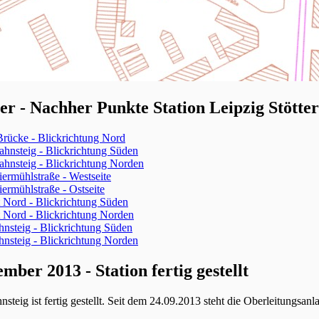
er - Nachher Punkte Station Leipzig Stötter
Brücke - Blickrichtung Nord
ahnsteig - Blickrichtung Süden
ahnsteig - Blickrichtung Norden
ermühlstraße - Westseite
ermühlstraße - Ostseite
t Nord - Blickrichtung Süden
t Nord - Blickrichtung Norden
ahnsteig - Blickrichtung Süden
ahnsteig - Blickrichtung Norden
mber 2013 - Station fertig gestellt
steig ist fertig gestellt. Seit dem 24.09.2013 steht die Oberleitungsa