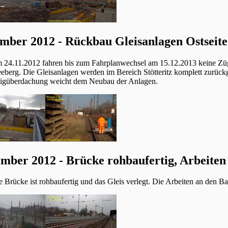
mber 2012 - Rückbau Gleisanlagen Ostseite
m 24.11.2012 fahren bis zum Fahrplanwechsel am 15.12.2013 keine Züg
eberg. Die Gleisanlagen werden im Bereich Stötteritz komplett zurückg
igüberdachung weicht dem Neubau der Anlagen.
mber 2012 - Brücke rohbaufertig, Arbeiten
e Brücke ist rohbaufertig und das Gleis verlegt. Die Arbeiten an den Ba