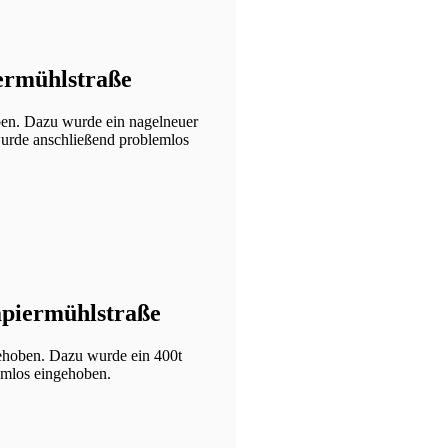
ermühlstraße
ben. Dazu wurde ein nagelneuer
wurde anschließend problemlos
apiermühlstraße
ehoben. Dazu wurde ein 400t
emlos eingehoben.