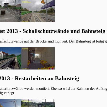
st 2013 - Schallschutzwände und Bahnsteig 
llschutzwände auf der Brücke sind montiert. Der Bahnsteig ist fertig ge
 2013 - Restarbeiten an Bahnsteig
allschutzwände werden montiert. Ebenso wird der Rahmen des Aufzuge
g verlegt.