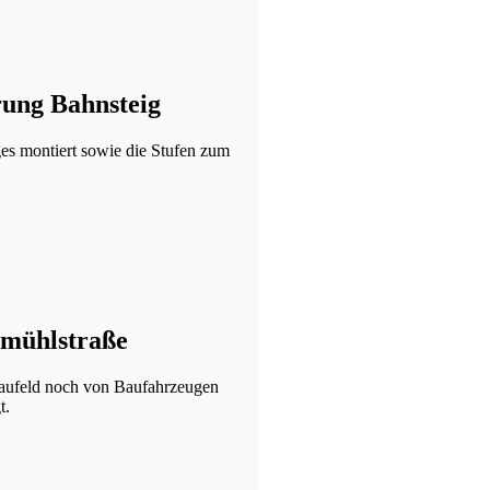
rung Bahnsteig
s montiert sowie die Stufen zum
rmühlstraße
Baufeld noch von Baufahrzeugen
t.