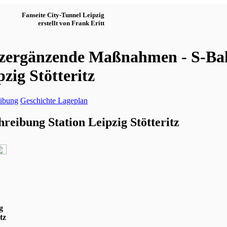
Fanseite City-Tunnel Leipzig
erstellt von Frank Eritt
zergänzende Maßnahmen - S-Bah
pzig Stötteritz
ibung
Geschichte
Lageplan
hreibung Station Leipzig Stötteritz
g
tz