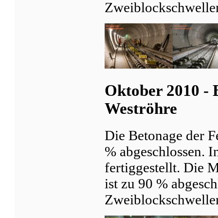
Zweiblockschwellen
Oktober 2010 - 
Weströhre
Die Betonage der Fe
% abgeschlossen. In
fertiggestellt. Die
ist zu 90 % abgesch
Zweiblockschwellen