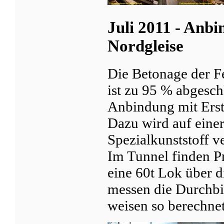
Juli 2011 - Anb
Nordgleise
Die Betonage der F
ist zu 95 % abgesch
Anbindung mit Erste
Dazu wird auf einer
Spezialkunststoff ve
Im Tunnel finden Pr
eine 60t Lok über 
messen die Durchb
weisen so berechne