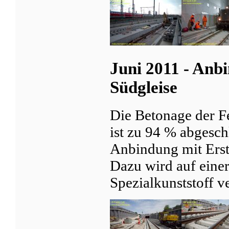
Juni 2011 - Anb
Südgleise
Die Betonage der F
ist zu 94 % abgesch
Anbindung mit Erste
Dazu wird auf einer
Spezialkunststoff ve