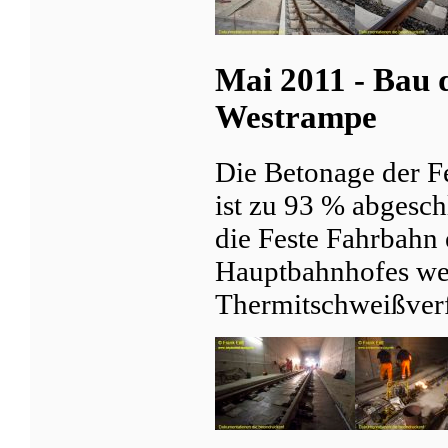
Mai 2011 - Bau 
Westrampe
Die Betonage der F
ist zu 93 % abgesch
die Feste Fahrbahn 
Hauptbahnhofes we
Thermitschweißverf