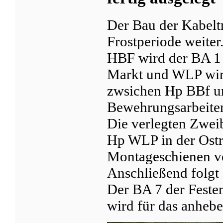
Der Bau der Kabeltr
Frostperiode weite
HBF wird der BA 1 
Markt und WLP wird
zwsichen Hp BBf u
Bewehrungsarbeite
Die verlegten Zwei
Hp WLP in der Ost
Montageschienen ve
Anschließend folgt 
Der BA 7 der Fest
wird für das anhebe