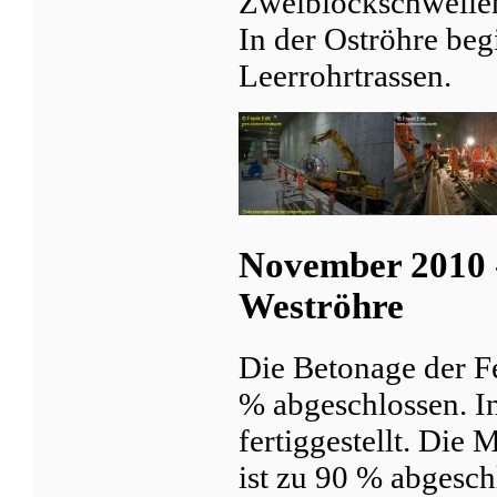
Zweiblockschwellen
In der Oströhre beg
Leerrohrtrassen.
November 2010 
Weströhre
Die Betonage der Fe
% abgeschlossen. In
fertiggestellt. Die
ist zu 90 % abgesch