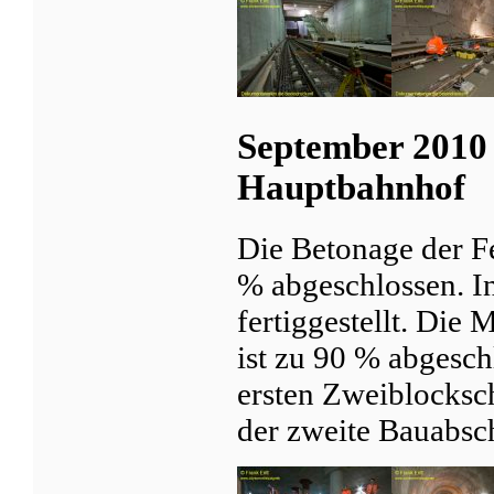
September 2010 
Hauptbahnhof
Die Betonage der Fe
% abgeschlossen. In
fertiggestellt. Die
ist zu 90 % abgesch
ersten Zweiblocksch
der zweite Bauabsch