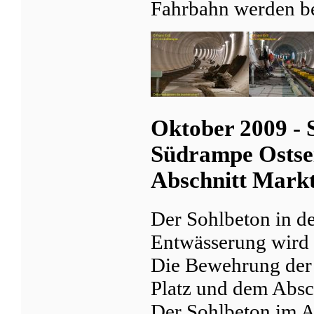
Fahrbahn werden be
Oktober 2009 - 
Südrampe Ostse
Abschnitt Mark
Der Sohlbeton in d
Entwässerung wird 
Die Bewehrung der
Platz und dem Absc
Der Sohlbeton im A