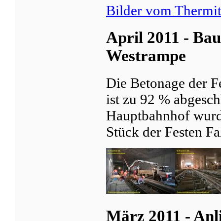
Bilder vom Thermi
April 2011 - Ba
Westrampe
Die Betonage der F
ist zu 92 % abgesch
Hauptbahnhof wurde
Stück der Festen F
März 2011 - Anl