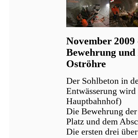
November 2009 -
Bewehrung und 
Oströhre
Der Sohlbeton in d
Entwässerung wird 
Hauptbahnhof)
Die Bewehrung der
Platz und dem Absc
Die ersten drei übe