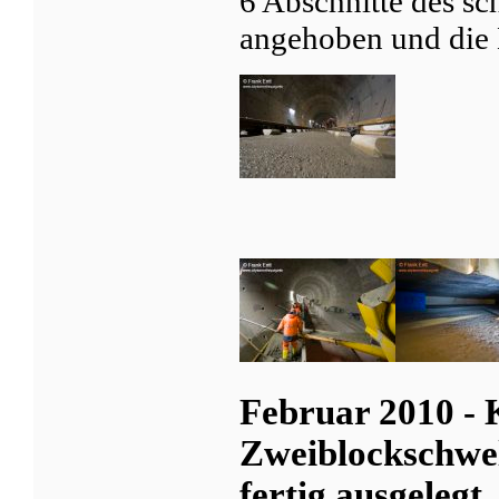
6 Abschnitte des s
angehoben und die 
Februar 2010 - 
Zweiblockschwel
fertig ausgelegt