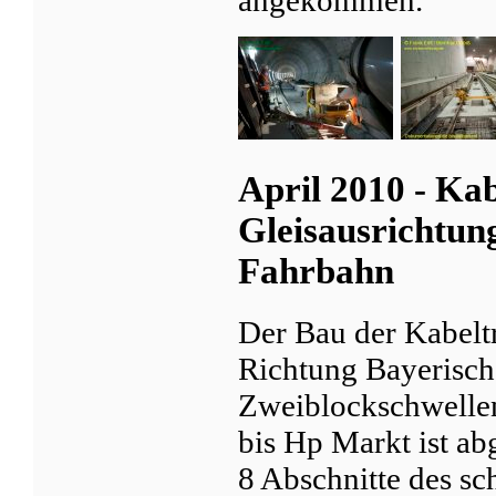
angekommen.
April 2010 - Ka
Gleisausrichtun
Fahrbahn
Der Bau der Kabeltr
Richtung Bayerisch
Zweiblockschwelle
bis Hp Markt ist ab
8 Abschnitte des s