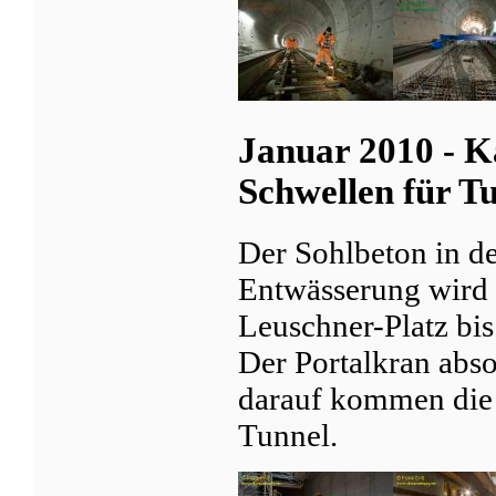
Januar 2010 - K
Schwellen für T
Der Sohlbeton in d
Entwässerung wird 
Leuschner-Platz bi
Der Portalkran abso
darauf kommen die 
Tunnel.