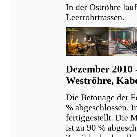
In der Oströhre lau
Leerrohrtrassen.
Dezember 2010 
Weströhre, Kabe
Die Betonage der Fe
% abgeschlossen. In
fertiggestellt. Die
ist zu 90 % abgesch