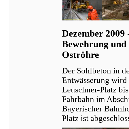
Dezember 2009 -
Bewehrung und 
Oströhre
Der Sohlbeton in d
Entwässerung wird 
Leuschner-Platz bi
Fahrbahn im Abschn
Bayerischer Bahnho
Platz ist abgeschlos