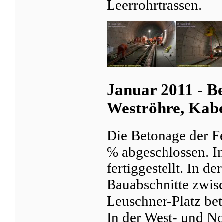
Leerrohrtrassen.
Januar 2011 - B
Weströhre, Kabe
Die Betonage der Fe
% abgeschlossen. In
fertiggestellt. In d
Bauabschnitte zwis
Leuschner-Platz be
In der West- und N