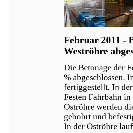
Februar 2011 - 
Weströhre abges
Die Betonage der Fe
% abgeschlossen. In
fertiggestellt. In d
Festen Fahrbahn in
Oströhre werden di
gebohrt und befesti
In der Oströhre lau