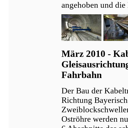
angehoben und die 
März 2010 - Kab
Gleisausrichtun
Fahrbahn
Der Bau der Kabeltr
Richtung Bayerisch
Zweiblockschwelle
Oströhre werden nun